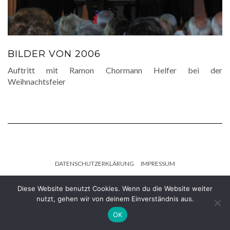
BILDER VON 2006
Auftritt mit Ramon Chormann Helfer bei der
Weihnachtsfeier
DATENSCHUTZERKLÄRUNG
IMPRESSUM
Diese Website benutzt Cookies. Wenn du die Website weiter
Copyright © 2026
Kale
nutzt, gehen wir von deinem Einverständnis aus.
Kale
by LyraThemes.com.
OK