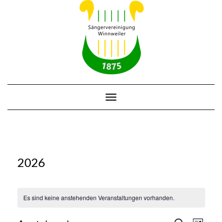
Skip
to
content
Toggle Navigation
2026
Es sind keine anstehenden Veranstaltungen vorhanden.
VERAN
VERANSTA