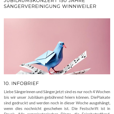
JUBILÄUMSKONZERT 150 JAHRE
SÄNGERVEREINIGUNG WINNWEILER
10. INFOBRIEF
Liebe Sängerinnen und Sänger,jetzt sind es nur noch 4 Wochen
bis wir unser Jubiläum gebührend feiern können. DiePlakate
sind gedruckt und werden noch in dieser Woche ausgehängt,
wenn dies nochnicht geschehen ist. Die Festschrift ist in
Druck. Alle organisatorischen Dinge, die Feierbetreffend,