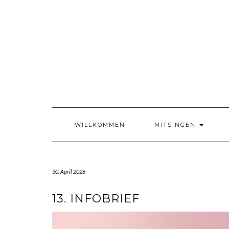
Skip
to
content
WILLKOMMEN
MITSINGEN
30. April 2026
13. INFOBRIEF