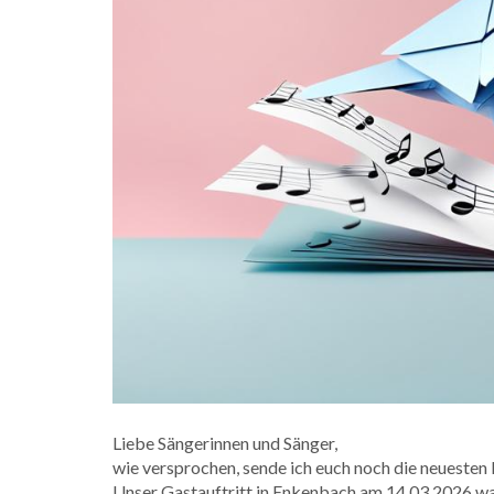
Liebe Sängerinnen und Sänger,
wie versprochen, sende ich euch noch die neuesten
Unser Gastauftritt in Enkenbach am 14.03.2026 war 