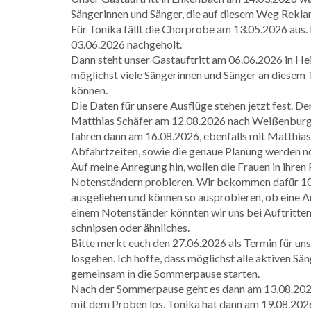
Sängerinnen und Sänger, die auf diesem Weg Rekla
Für Tonika fällt die Chorprobe am 13.05.2026 aus
03.06.2026 nachgeholt.
Dann steht unser Gastauftritt am 06.06.2026 in Hei
möglichst viele Sängerinnen und Sänger an diesem 
können.
Die Daten für unsere Ausflüge stehen jetzt fest. 
Matthias Schäfer am 12.08.2026 nach Weißenburg 
fahren dann am 16.08.2026, ebenfalls mit Matthias
Abfahrtzeiten, sowie die genaue Planung werden n
Auf meine Anregung hin, wollen die Frauen in ihr
Notenständern probieren. Wir bekommen dafür 10
ausgeliehen und können so ausprobieren, ob eine Ans
einem Notenständer könnten wir uns bei Auftritten
schnipsen oder ähnliches.
Bitte merkt euch den 27.06.2026 als Termin für unse
losgehen. Ich hoffe, dass möglichst alle aktiven S
gemeinsam in die Sommerpause starten.
Nach der Sommerpause geht es dann am 13.08.2026
mit dem Proben los. Tonika hat dann am 19.08.2026