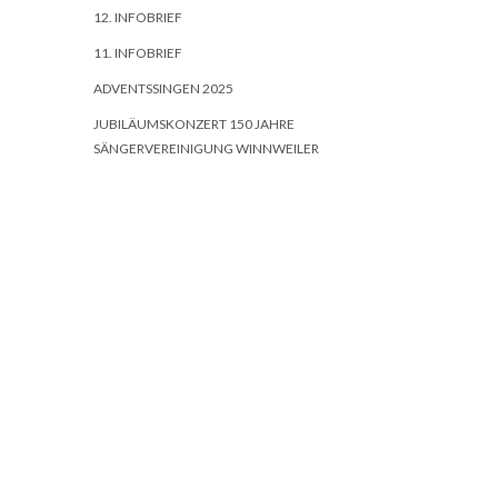
12. INFOBRIEF
11. INFOBRIEF
ADVENTSSINGEN 2025
JUBILÄUMSKONZERT 150 JAHRE
SÄNGERVEREINIGUNG WINNWEILER