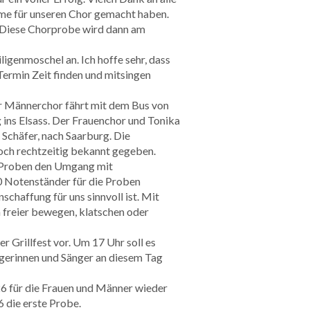
me für unseren Chor gemacht haben.
. Diese Chorprobe wird dann am
ligenmoschel an. Ich hoffe sehr, dass
Termin Zeit finden und mitsingen
Der Männerchor fährt mit dem Bus von
ins Elsass. Der Frauenchor und Tonika
 Schäfer, nach Saarburg. Die
och rechtzeitig bekannt gegeben.
en Proben den Umgang mit
 Notenständer für die Proben
chaffung für uns sinnvoll ist. Mit
 freier bewegen, klatschen oder
r Grillfest vor. Um 17 Uhr soll es
ängerinnen und Sänger an diesem Tag
 für die Frauen und Männer wieder
 die erste Probe.