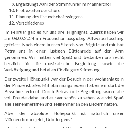
Ergänzungswahl der Stimmführer im Männerchor
Probezeiten der Chöre
Planung des Freundschaftssingens
Verschiedenes
Im Februar gab es für uns drei Highlights. Zuerst haben wir
am 08.02.2024 im Frauenchor ausgiebig Altweiberfasching
gefeiert. Nach einem kurzen Sketch von Brigitte und mir, hat
Petra uns in einer lustigen Büttenrede auf den Arm
genommen. Wir hatten viel Spaß und bedanken uns recht
herzlich für die musikalische Begleitung, sowie die
Verköstigung und bei allen für die gute Stimmung.
Der zweite Höhepunkt war der Besuch in der Wohnanlage in
der Prinzenstraße. Mit Stimmungsliedern haben wir dort die
Bewohner erfreut. Durch Petras tolle Begleitung waren alle
voll Freude dabei und es war schön zu sehen, wie viel Spaß
alle Teilnehmerinnen und Teilnehmer an den Liedern hatten.
Aber der absolute Höhepunkt ist natürlich unser
Männerchorprojekt „Udo Jürgens“.