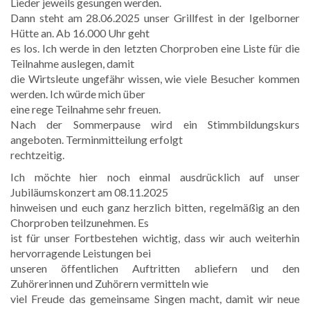
Lieder jeweils gesungen werden.
Dann steht am 28.06.2025 unser Grillfest in der Igelborner
Hütte an. Ab 16.000 Uhr geht
es los. Ich werde in den letzten Chorproben eine Liste für die
Teilnahme auslegen, damit
die Wirtsleute ungefähr wissen, wie viele Besucher kommen
werden. Ich würde mich über
eine rege Teilnahme sehr freuen.
Nach der Sommerpause wird ein Stimmbildungskurs
angeboten. Terminmitteilung erfolgt
rechtzeitig.
Ich möchte hier noch einmal ausdrücklich auf unser
Jubiläumskonzert am 08.11.2025
hinweisen und euch ganz herzlich bitten, regelmäßig an den
Chorproben teilzunehmen. Es
ist für unser Fortbestehen wichtig, dass wir auch weiterhin
hervorragende Leistungen bei
unseren öffentlichen Auftritten abliefern und den
Zuhörerinnen und Zuhörern vermitteln wie
viel Freude das gemeinsame Singen macht, damit wir neue