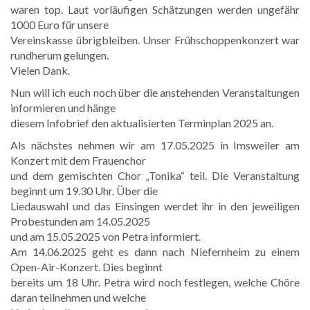
waren top. Laut vorläufigen Schätzungen werden ungefähr
1000 Euro für unsere
Vereinskasse übrigbleiben. Unser Frühschoppenkonzert war
rundherum gelungen.
Vielen Dank.
Nun will ich euch noch über die anstehenden Veranstaltungen
informieren und hänge
diesem Infobrief den aktualisierten Terminplan 2025 an.
Als nächstes nehmen wir am 17.05.2025 in Imsweiler am
Konzert mit dem Frauenchor
und dem gemischten Chor „Tonika“ teil. Die Veranstaltung
beginnt um 19.30 Uhr. Über die
Liedauswahl und das Einsingen werdet ihr in den jeweiligen
Probestunden am 14.05.2025
und am 15.05.2025 von Petra informiert.
Am 14.06.2025 geht es dann nach Niefernheim zu einem
Open-Air-Konzert. Dies beginnt
bereits um 18 Uhr. Petra wird noch festlegen, welche Chöre
daran teilnehmen und welche