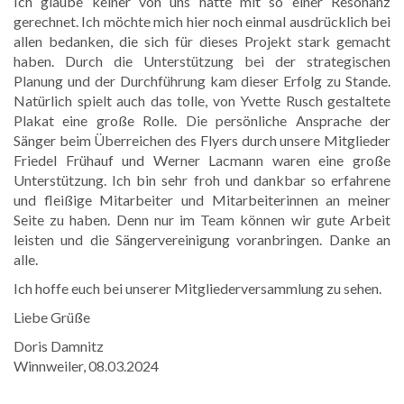
Ich glaube keiner von uns hätte mit so einer Resonanz
gerechnet. Ich möchte mich hier noch einmal ausdrücklich bei
allen bedanken, die sich für dieses Projekt stark gemacht
haben. Durch die Unterstützung bei der strategischen
Planung und der Durchführung kam dieser Erfolg zu Stande.
Natürlich spielt auch das tolle, von Yvette Rusch gestaltete
Plakat eine große Rolle. Die persönliche Ansprache der
Sänger beim Überreichen des Flyers durch unsere Mitglieder
Friedel Frühauf und Werner Lacmann waren eine große
Unterstützung. Ich bin sehr froh und dankbar so erfahrene
und fleißige Mitarbeiter und Mitarbeiterinnen an meiner
Seite zu haben. Denn nur im Team können wir gute Arbeit
leisten und die Sängervereinigung voranbringen. Danke an
alle.
Ich hoffe euch bei unserer Mitgliederversammlung zu sehen.
Liebe Grüße
Doris Damnitz
Winnweiler, 08.03.2024