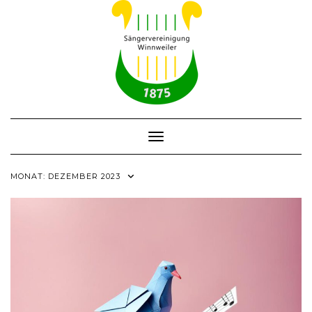
Skip
to
content
Toggle Navigation
MONAT:
DEZEMBER 2023