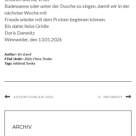
Badewanne oder unter der Dusche zu singen, damit wir in der
nächsten Woche mit
Freude wieder mit dem Proben beginnen können.
Bis dahin liebe Grüße
Doris Damnitz
Winnweiler, den 13.01.2026
Author:
Vorstand
Filed Under:
2026
,
Chöre
,
Tonika
Tags:
Infobrief
,
Tonika
ADVENTSSINGEN 2025
12. INFOBRIEF
ARCHIV