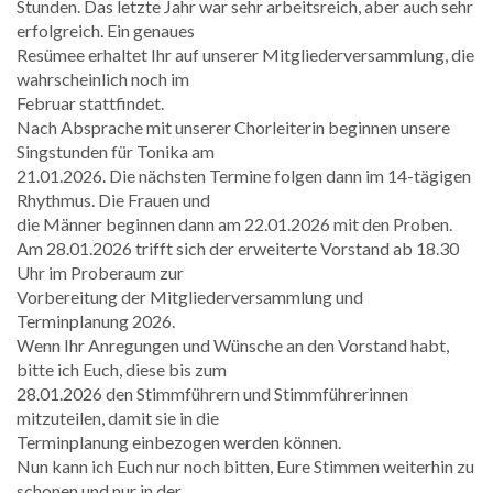
Stunden. Das letzte Jahr war sehr arbeitsreich, aber auch sehr
erfolgreich. Ein genaues
Resümee erhaltet Ihr auf unserer Mitgliederversammlung, die
wahrscheinlich noch im
Februar stattfindet.
Nach Absprache mit unserer Chorleiterin beginnen unsere
Singstunden für Tonika am
21.01.2026. Die nächsten Termine folgen dann im 14-tägigen
Rhythmus. Die Frauen und
die Männer beginnen dann am 22.01.2026 mit den Proben.
Am 28.01.2026 trifft sich der erweiterte Vorstand ab 18.30
Uhr im Proberaum zur
Vorbereitung der Mitgliederversammlung und
Terminplanung 2026.
Wenn Ihr Anregungen und Wünsche an den Vorstand habt,
bitte ich Euch, diese bis zum
28.01.2026 den Stimmführern und Stimmführerinnen
mitzuteilen, damit sie in die
Terminplanung einbezogen werden können.
Nun kann ich Euch nur noch bitten, Eure Stimmen weiterhin zu
schonen und nur in der