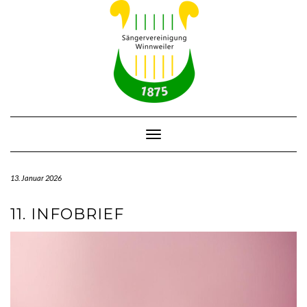
Skip
to
content
Toggle Navigation
13. Januar 2026
11. INFOBRIEF