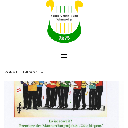
Skip
to
content
Toggle Navigation
MONAT:
JUNI 2024