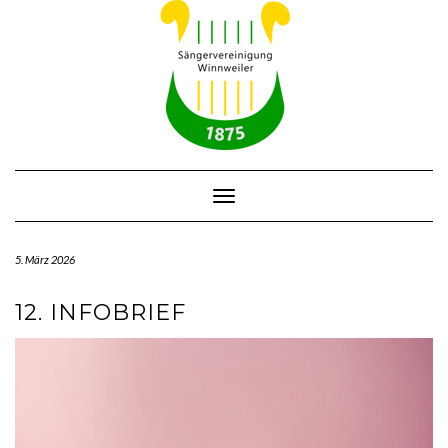
Skip
to
content
Toggle Navigation
5. März 2026
12. INFOBRIEF