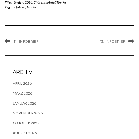
Filed Under:
2026
,
Chöre
,
Infobrief
,
Tonika
Tags:
Infobrief
,
Tonika
11. INFOBRIEF
13. INFOBRIEF
ARCHIV
APRIL 2026
MÄRZ 2026
JANUAR 2026
NOVEMBER 2025
OKTOBER 2025
AUGUST 2025