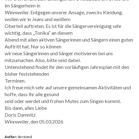
im Sängerheim in
Winnweiler. Entgegen unserer Ansage, zwecks Kleidung,
wollen wir in Jeans und weißem
Oberteil auftreten. Es ist für die Sängervereinigung sehr
wichtig, dass „Tonika“ an diesem
Abend mit allen aktiven Sängerinnen und Sängern einen guten
Auftritt hat. Nur so können
wir neue Sängerinnen und Sänger motivieren bei uns
mitzumachen. Also, bitte seid dabei.
Untenstehend findet Ihr den vorläufigen Jahresplan mit den
bisher feststehenden
Terminen.
Ich freue mich sehr auf unsere gemeinsamen Aktivitäten und
hoffe, dass Ihr alle gesund
seid oder werdet und frohen Mutes zum Singen kommt.
Bis dann, alles Liebe
Doris Damnitz
Winnweiler, den 05.03.2026
Author:
Vorstand