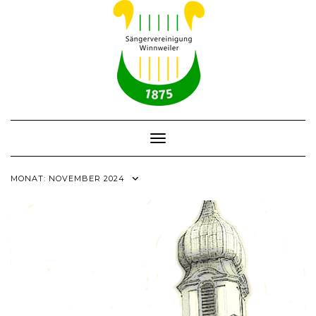
Skip
to
content
Toggle Navigation
MONAT:
NOVEMBER 2024