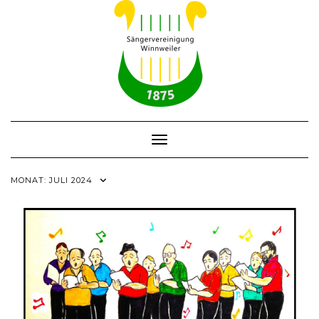
Skip
to
content
Toggle Navigation
MONAT:
JULI 2024