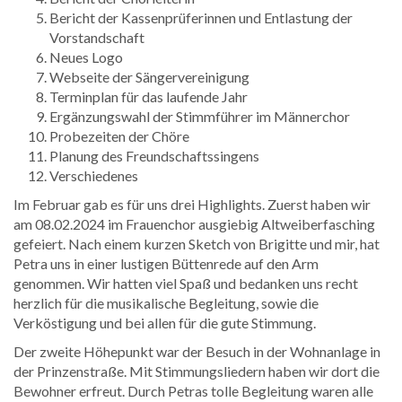
Bericht der Kassenprüferinnen und Entlastung der
Vorstandschaft
Neues Logo
Webseite der Sängervereinigung
Terminplan für das laufende Jahr
Ergänzungswahl der Stimmführer im Männerchor
Probezeiten der Chöre
Planung des Freundschaftssingens
Verschiedenes
Im Februar gab es für uns drei Highlights. Zuerst haben wir
am 08.02.2024 im Frauenchor ausgiebig Altweiberfasching
gefeiert. Nach einem kurzen Sketch von Brigitte und mir, hat
Petra uns in einer lustigen Büttenrede auf den Arm
genommen. Wir hatten viel Spaß und bedanken uns recht
herzlich für die musikalische Begleitung, sowie die
Verköstigung und bei allen für die gute Stimmung.
Der zweite Höhepunkt war der Besuch in der Wohnanlage in
der Prinzenstraße. Mit Stimmungsliedern haben wir dort die
Bewohner erfreut. Durch Petras tolle Begleitung waren alle