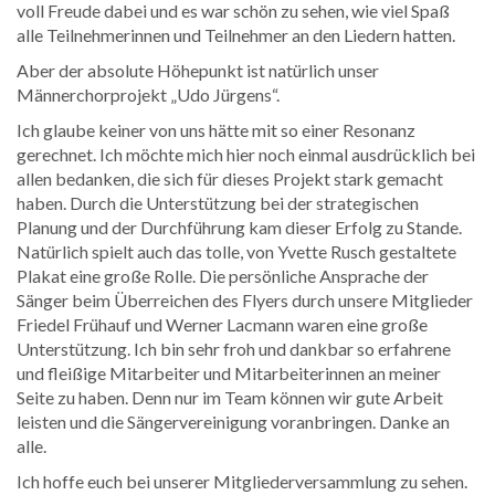
voll Freude dabei und es war schön zu sehen, wie viel Spaß
alle Teilnehmerinnen und Teilnehmer an den Liedern hatten.
Aber der absolute Höhepunkt ist natürlich unser
Männerchorprojekt „Udo Jürgens“.
Ich glaube keiner von uns hätte mit so einer Resonanz
gerechnet. Ich möchte mich hier noch einmal ausdrücklich bei
allen bedanken, die sich für dieses Projekt stark gemacht
haben. Durch die Unterstützung bei der strategischen
Planung und der Durchführung kam dieser Erfolg zu Stande.
Natürlich spielt auch das tolle, von Yvette Rusch gestaltete
Plakat eine große Rolle. Die persönliche Ansprache der
Sänger beim Überreichen des Flyers durch unsere Mitglieder
Friedel Frühauf und Werner Lacmann waren eine große
Unterstützung. Ich bin sehr froh und dankbar so erfahrene
und fleißige Mitarbeiter und Mitarbeiterinnen an meiner
Seite zu haben. Denn nur im Team können wir gute Arbeit
leisten und die Sängervereinigung voranbringen. Danke an
alle.
Ich hoffe euch bei unserer Mitgliederversammlung zu sehen.