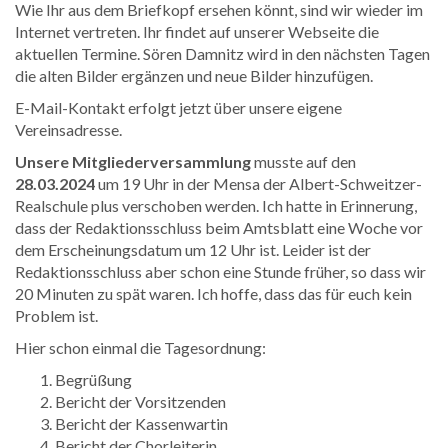
Wie Ihr aus dem Briefkopf ersehen könnt, sind wir wieder im
Internet vertreten. Ihr findet auf unserer Webseite die
aktuellen Termine. Sören Damnitz wird in den nächsten Tagen
die alten Bilder ergänzen und neue Bilder hinzufügen.
E-Mail-Kontakt erfolgt jetzt über unsere eigene
Vereinsadresse.
Unsere Mitgliederversammlung
musste auf den
28.03.2024
um 19 Uhr in der Mensa der Albert-Schweitzer-
Realschule plus verschoben werden. Ich hatte in Erinnerung,
dass der Redaktionsschluss beim Amtsblatt eine Woche vor
dem Erscheinungsdatum um 12 Uhr ist. Leider ist der
Redaktionsschluss aber schon eine Stunde früher, so dass wir
20 Minuten zu spät waren. Ich hoffe, dass das für euch kein
Problem ist.
Hier schon einmal die Tagesordnung:
Begrüßung
Bericht der Vorsitzenden
Bericht der Kassenwartin
Bericht der Chorleiterin