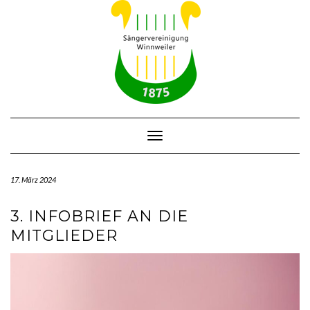
Skip
to
content
Toggle Navigation
17. März 2024
3. INFOBRIEF AN DIE
MITGLIEDER