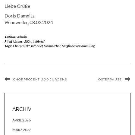
Liebe Grüße
Doris Damnitz
Winnweiler, 08.03.2024
Author:
admin
Filed Under:
2024
,
Infobrief
Tags:
Chorprojekt
,
Infobrief
,
Männerchor
,
Mitgliederversammlung
CHORPROJEKT UDO JÜRGENS
OSTERPAUSE
ARCHIV
APRIL 2026
MÄRZ 2026