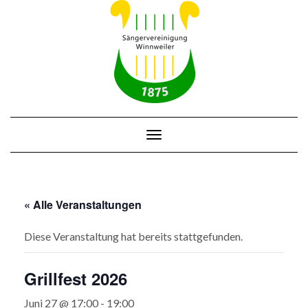
Skip
to
content
Toggle Navigation
« Alle Veranstaltungen
Diese Veranstaltung hat bereits stattgefunden.
Grillfest 2026
Juni 27 @ 17:00
-
19:00