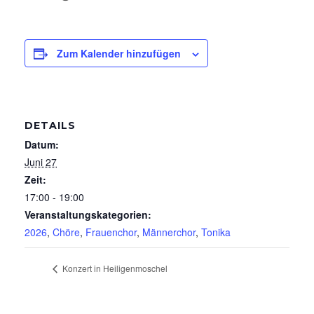
Zum Kalender hinzufügen
DETAILS
Datum:
Juni 27
Zeit:
17:00 - 19:00
Veranstaltungskategorien:
2026
,
Chöre
,
Frauenchor
,
Männerchor
,
Tonika
Konzert in Heiligenmoschel