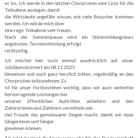
es los. Ich werde in den letzten Chorproben eine Liste für die
Teilnahme auslegen, damit
die Wirtsleute ungefähr wissen, wie viele Besucher kommen
werden. Ich würde mich über
eine rege Teilnahme sehr freuen.
Nach der Sommerpause wird ein Stimmbildungskurs
angeboten. Terminmitteilung erfolgt
rechtzeitig.
Ich möchte hier noch einmal ausdrücklich auf unser
Jubiläumskonzert am 08.11.2025
hinweisen und euch ganz herzlich bitten, regelmäßig an den
Chorproben teilzunehmen. Es
ist für unser Fortbestehen wichtig, dass wir auch weiterhin
hervorragende Leistungen bei
unseren öffentlichen Auftritten abliefern und den
Zuhörerinnen und Zuhörern vermitteln wie
viel Freude das gemeinsame Singen macht, damit wir neue
Sängerinnen und Sänger
gewinnen können.
Ab jetzt beginnt die Sponsorensuche für das Programmheft