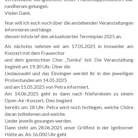
rundherum gelungen.
Vielen Dank.
Nun will ich euch noch über die anstehenden Veranstaltungen
informieren und hänge
diesem Infobrief den aktualisierten Terminplan 2025 an.
Als nächstes nehmen wir am 17.05.2025 in Imsweiler am
Konzert mit dem Frauenchor
und dem gemischten Chor „Tonika“ teil. Die Veranstaltung
beginnt um 19.30 Uhr. Über die
Liedauswahl und das Einsingen werdet ihr in den jeweiligen
Probestunden am 14.05.2025
und am 15.05.2025 von Petra informiert.
Am 14.06.2025 geht es dann nach Niefernheim zu einem
Open-Air-Konzert. Dies beginnt
bereits um 18 Uhr. Petra wird noch festlegen, welche Chöre
daran teilnehmen und welche
Lieder jeweils gesungen werden.
Dann steht am 28.06.2025 unser Grillfest in der Igelborner
Hütte an. Ab 16.000 Uhr geht