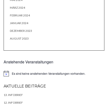
MÄRZ 2024
FEBRUAR 2024
JANUAR 2024
DEZEMBER 2023
AUGUST 2023
Anstehende Veranstaltungen
Es sind keine anstehenden Veranstaltungen vorhanden.
Hinweis
AKTUELLE BEITRÄGE
13. INFOBRIEF
12. INFOBRIEF