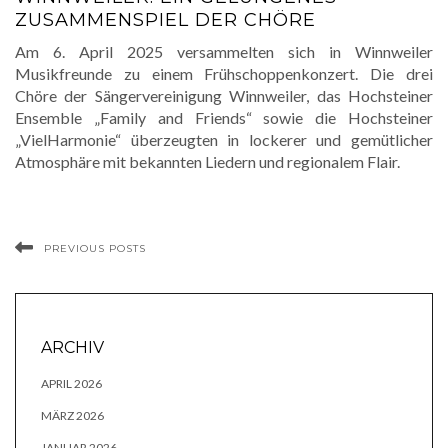
ZUSAMMENSPIEL DER CHÖRE
Am 6. April 2025 versammelten sich in Winnweiler
Musikfreunde zu einem Frühschoppenkonzert. Die drei
Chöre der Sängervereinigung Winnweiler, das Hochsteiner
Ensemble „Family and Friends“ sowie die Hochsteiner
„VielHarmonie“ überzeugten in lockerer und gemütlicher
Atmosphäre mit bekannten Liedern und regionalem Flair.
PREVIOUS POSTS
ARCHIV
APRIL 2026
MÄRZ 2026
JANUAR 2026