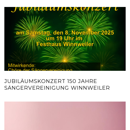
JUBILÄUMSKONZERT 150 JAHRE
SÄNGERVEREINIGUNG WINNWEILER