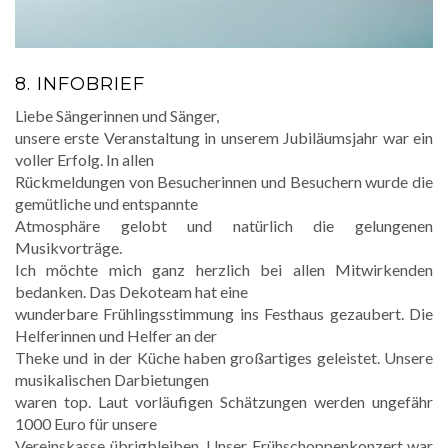
8. INFOBRIEF
Liebe Sängerinnen und Sänger,
unsere erste Veranstaltung in unserem Jubiläumsjahr war ein
voller Erfolg. In allen
Rückmeldungen von Besucherinnen und Besuchern wurde die
gemütliche und entspannte
Atmosphäre gelobt und natürlich die gelungenen
Musikvorträge.
Ich möchte mich ganz herzlich bei allen Mitwirkenden
bedanken. Das Dekoteam hat eine
wunderbare Frühlingsstimmung ins Festhaus gezaubert. Die
Helferinnen und Helfer an der
Theke und in der Küche haben großartiges geleistet. Unsere
musikalischen Darbietungen
waren top. Laut vorläufigen Schätzungen werden ungefähr
1000 Euro für unsere
Vereinskasse übrigbleiben. Unser Frühschoppenkonzert war