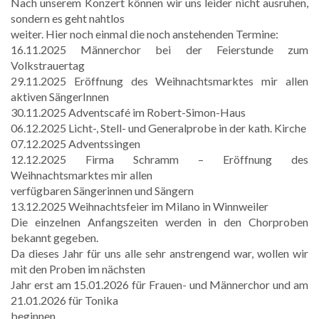
Nach unserem Konzert können wir uns leider nicht ausruhen,
sondern es geht nahtlos
weiter. Hier noch einmal die noch anstehenden Termine:
16.11.2025 Männerchor bei der Feierstunde zum
Volkstrauertag
29.11.2025 Eröffnung des Weihnachtsmarktes mir allen
aktiven SängerInnen
30.11.2025 Adventscafé im Robert-Simon-Haus
06.12.2025 Licht-, Stell- und Generalprobe in der kath. Kirche
07.12.2025 Adventssingen
12.12.2025 Firma Schramm – Eröffnung des
Weihnachtsmarktes mir allen
verfügbaren Sängerinnen und Sängern
13.12.2025 Weihnachtsfeier im Milano in Winnweiler
Die einzelnen Anfangszeiten werden in den Chorproben
bekannt gegeben.
Da dieses Jahr für uns alle sehr anstrengend war, wollen wir
mit den Proben im nächsten
Jahr erst am 15.01.2026 für Frauen- und Männerchor und am
21.01.2026 für Tonika
beginnen.