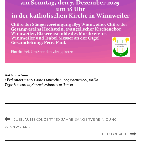
Author:
admin
Filed Under:
2025
,
Chöre
,
Frauenchor
,
Jahr
,
Männerchor
,
Tonika
Tags:
Frauenchor
,
Konzert
,
Männerchor
,
Tonika
JUBILÄUMSKONZERT 150 JAHRE SÄNGERVEREINIGUNG
WINNWEILER
11. INFOBRIEF