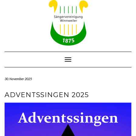
Skip
to
content
Toggle Navigation
30. November 2025
ADVENTSSINGEN 2025