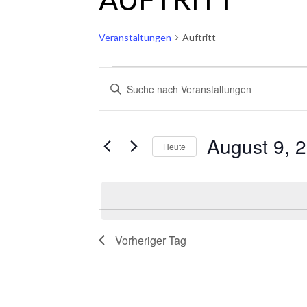
Veranstaltungen
Auftritt
VERANSTALTUNGEN
VERANSTALTUNGEN
BITTE
FÜR
SUCHE
SCHLÜSSELWORT
AUGUST
UND
EINGEBEN.
9,
ANSICHTEN,
SUCHE
2026
NAVIGATION
NACH
VERANSTALTUNGEN
August 9, 
SCHLÜSSELWORT.
Heute
Datum
wählen.
Vorheriger Tag