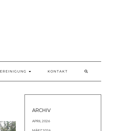
VEREINIGUNG
KONTAKT
ARCHIV
APRIL 2026
MÄRZ 2026