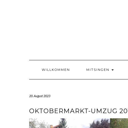
Skip
to
content
WILLKOMMEN
MITSINGEN
20. August 2023
OKTOBERMARKT-UMZUG 20