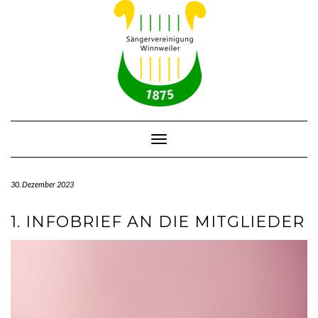
Skip
to
content
Toggle Navigation
30. Dezember 2023
1. INFOBRIEF AN DIE MITGLIEDER