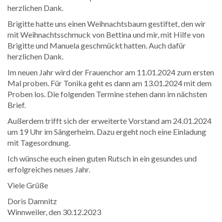
herzlichen Dank.
Brigitte hatte uns einen Weihnachtsbaum gestiftet, den wir
mit Weihnachtsschmuck von Bettina und mir, mit Hilfe von
Brigitte und Manuela geschmückt hatten. Auch dafür
herzlichen Dank.
Im neuen Jahr wird der Frauenchor am 11.01.2024 zum ersten
Mal proben. Für Tonika geht es dann am 13.01.2024 mit dem
Proben los. Die folgenden Termine stehen dann im nächsten
Brief.
Außerdem trifft sich der erweiterte Vorstand am 24.01.2024
um 19 Uhr im Sängerheim. Dazu ergeht noch eine Einladung
mit Tagesordnung.
Ich wünsche euch einen guten Rutsch in ein gesundes und
erfolgreiches neues Jahr.
Viele Grüße
Doris Damnitz
Winnweiler, den 30.12.2023