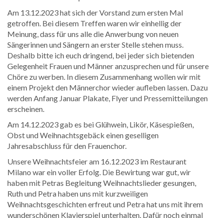
Am 13.12.2023 hat sich der Vorstand zum ersten Mal
getroffen. Bei diesem Treffen waren wir einhellig der
Meinung, dass für uns alle die Anwerbung von neuen
Sängerinnen und Sängern an erster Stelle stehen muss.
Deshalb bitte ich euch dringend, bei jeder sich bietenden
Gelegenheit Frauen und Männer anzusprechen und für unsere
Chöre zu werben. In diesem Zusammenhang wollen wir mit
einem Projekt den Männerchor wieder aufleben lassen. Dazu
werden Anfang Januar Plakate, Flyer und Pressemitteilungen
erscheinen.
Am 14.12.2023 gab es bei Glühwein, Likör, Käsespießen,
Obst und Weihnachtsgebäck einen geselligen
Jahresabschluss für den Frauenchor.
Unsere Weihnachtsfeier am 16.12.2023 im Restaurant
Milano war ein voller Erfolg. Die Bewirtung war gut, wir
haben mit Petras Begleitung Weihnachtslieder gesungen,
Ruth und Petra haben uns mit kurzweiligen
Weihnachtsgeschichten erfreut und Petra hat uns mit ihrem
wunderschönen Klavierspiel unterhalten. Dafür noch einmal